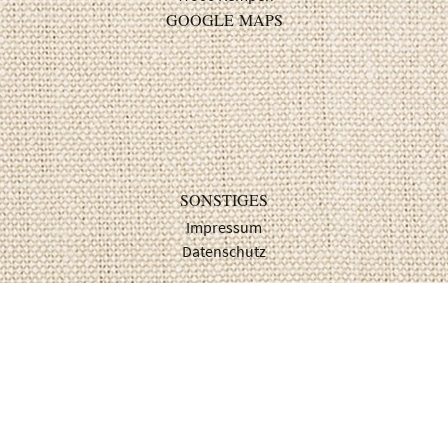
GOOGLE MAPS
SONSTIGES
Impressum
Datenschutz